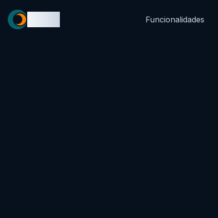
Cyqle
Funcionalidades