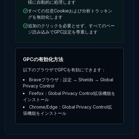
様に自動的に処理します
すべての任意Cookieおよび分析トラッキン
グを無効化します
追加のクリックを必要とせず、すべてのペー
ジ読み込みでGPC設定を尊重します
GPCの有効化方法
以下のブラウザでGPCを有効にできます：
Braveブラウザ：設定 → Shields → Global
Privacy Control
Firefox：Global Privacy Control拡張機能を
インストール
Chrome/Edge：Global Privacy Control拡
張機能をインストール