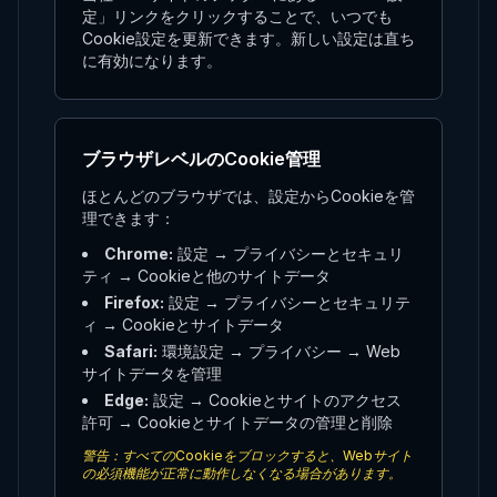
定」リンクをクリックすることで、いつでも
Cookie設定を更新できます。新しい設定は直ち
に有効になります。
ブラウザレベルのCookie管理
ほとんどのブラウザでは、設定からCookieを管
理できます：
Chrome:
設定 → プライバシーとセキュリ
ティ → Cookieと他のサイトデータ
Firefox:
設定 → プライバシーとセキュリテ
ィ → Cookieとサイトデータ
Safari:
環境設定 → プライバシー → Web
サイトデータを管理
Edge:
設定 → Cookieとサイトのアクセス
許可 → Cookieとサイトデータの管理と削除
警告：すべてのCookieをブロックすると、Webサイト
の必須機能が正常に動作しなくなる場合があります。