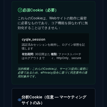
必須Cookie（必要）
これらのCookieは、Webサイトの動作に厳密
に必要なものであり、コア機能を損なわずに無
効化することはできません：
cyqle_session
認証済みセッションを維持し、ログイン状態を記
憶します
有効期間
:
30日間また
種類
:
ファーストパーテ
はログアウトまで
ィ、httpOnly、secure
法的根拠：これらのCookieは、サービス提供に厳密に
必要であるため、ePrivacy指令に基づく同意要件の適
用対象外です。
分析Cookie（任意 — マーケティング
サイトのみ）