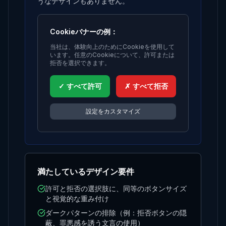
うなデザインもありません。
Cookieバナーの例：
当社は、体験向上のためにCookieを使用して
います。任意のCookieについて、許可または
拒否を選択できます。
✓ すべて許可
✗ すべて拒否
設定をカスタマイズ
満たしているデザイン要件
許可と拒否の選択肢に、同等のボタンサイズ
と視覚的な重み付け
ダークパターンの排除（例：拒否ボタンの隠
蔽、罪悪感を誘う文言の使用）