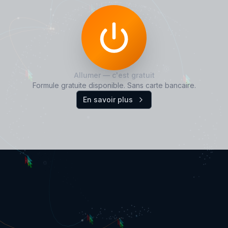
Allumer — c'est gratuit
Formule gratuite disponible. Sans carte bancaire.
En savoir plus