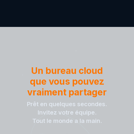
Un bureau cloud
que vous pouvez
vraiment partager
Prêt en quelques secondes.
Invitez votre équipe.
Tout le monde a la main.