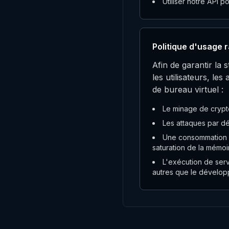
Utiliser notre API 
Politique d'usage 
Afin de garantir la 
les utilisateurs, le
de bureau virtuel :
Le minage de crypt
Les attaques par dé
Une consommation ex
saturation de la mémoi
L'exécution de serv
autres que le développ