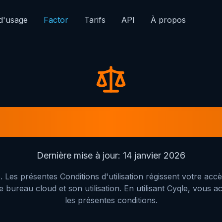
d'usage
Factor
Tarifs
API
À propos
itions d'utilis
Dernière mise à jour
:
14 janvier 2026
 Les présentes Conditions d'utilisation régissent votre acc
bureau cloud et son utilisation. En utilisant Cyqle, vous ac
les présentes conditions.