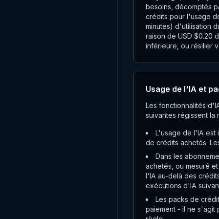
besoins, décomptés par
crédits pour l'usage d
minutes) d'utilisation 
raison de USD $0.20 d
inférieure, ou résilie
Usage de l'IA et pa
Les fonctionnalités d'
suivantes régissent la 
L'usage de l'IA est 
de crédits achetés. Le
Dans les abonnement
achetés, ou mesuré et f
l'IA au-delà des crédit
exécutions d'IA suivant
Les packs de crédit
paiement - il ne s'agit
règle.