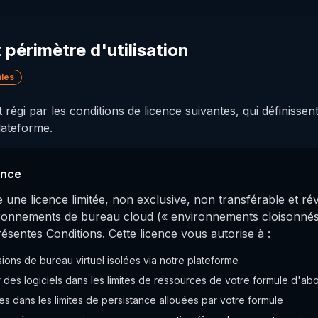
t périmètre d'utilisation
ales
 régi par les conditions de licence suivantes, qui définisse
lateforme.
ence
une licence limitée, non exclusive, non transférable et r
onnements de bureau cloud (« environnements cloisonnés »)
ésentes Conditions. Cette licence vous autorise à :
ons de bureau virtuel isolées via notre plateforme
er des logiciels dans les limites de ressources de votre formule d'a
 dans les limites de persistance allouées par votre formule