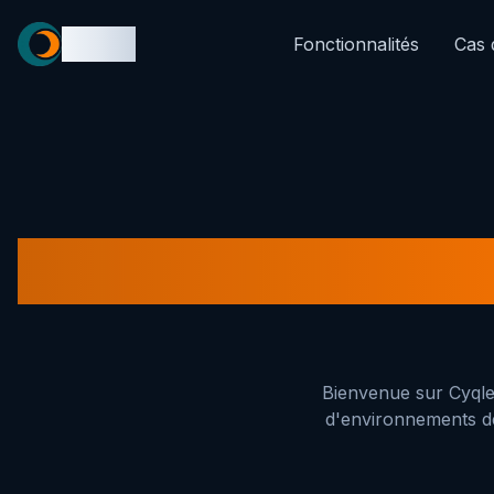
Cyqle
Fonctionnalités
Cas 
Cond
Bienvenue sur Cyqle.
d'environnements de 