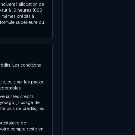
cluent l'allocation de
ivaut à 10 heures (600
es mêmes crédits à
 formule supérieure ou
édits. Les conditions
ule, puis sur les packs
eportables.
é sur les crédits
s-you-go), l'usage de
te plus de crédits, les
prestataire de
e votre compte reste en