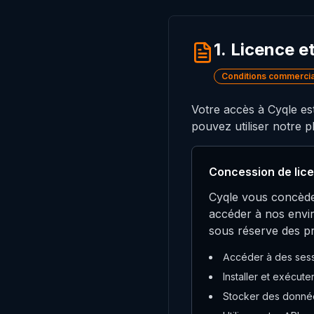
1. Licence e
Conditions commerci
Votre accès à Cyqle est
pouvez utiliser notre p
Concession de lic
Cyqle vous concède 
accéder à nos envir
sous réserve des pr
Accéder à des sessi
Installer et exécut
Stocker des données