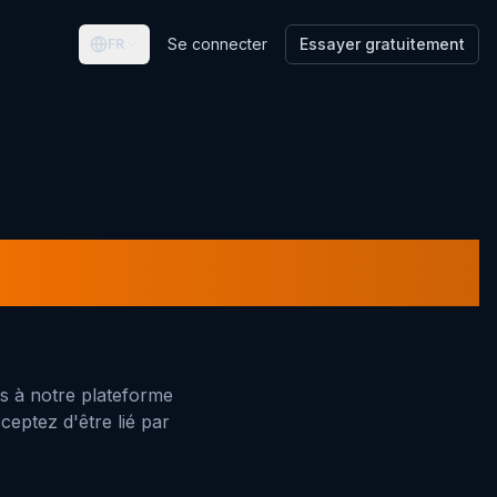
Se connecter
Essayer gratuitement
FR
ation
ès à notre plateforme
ceptez d'être lié par