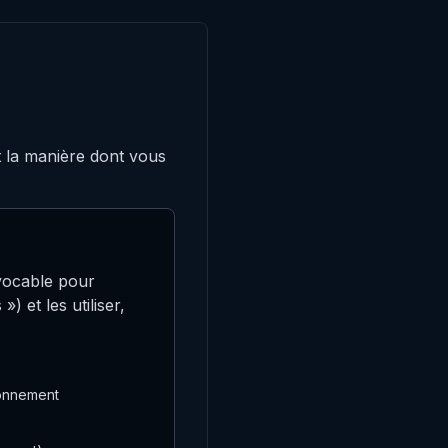
nt la manière dont vous
évocable pour
 et les utiliser,
bonnement