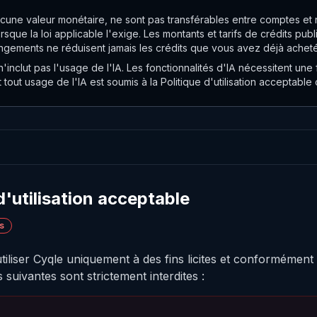
ucune valeur monétaire, ne sont pas transférables entre comptes et
sque la loi applicable l'exige. Les montants et tarifs de crédits pu
angements ne réduisent jamais les crédits que vous avez déjà acheté
n'inclut pas l'usage de l'IA. Les fonctionnalités d'IA nécessitent un
 tout usage de l'IA est soumis à la Politique d'utilisation acceptable
 d'utilisation acceptable
s
iliser Cyqle uniquement à des fins licites et conformément
s suivantes sont strictement interdites :