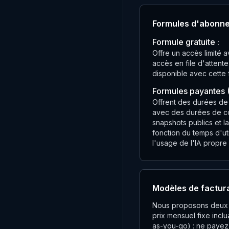
Formules d'abonn
Formule gratuite :
Offre un accès limité
accès en file d'attent
disponible avec cette 
Formules payantes (
Offrent des durées de 
avec des durées de con
snapshots publics et l
fonction du temps d'uti
l'usage de l'IA propre
Modèles de factur
Nous proposons deux 
prix mensuel fixe inclu
as-you-go) : ne payez q