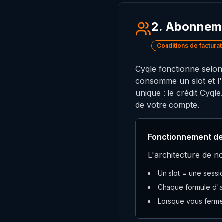
2. Abonneme
Conditions de facturat
Cyqle fonctionne selon
consomme un slot et l
unique : le crédit Cyql
de votre compte.
Fonctionnement de
L'architecture de n
Un slot = une sessi
Chaque formule d'a
Lorsque vous fermez