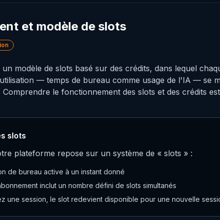
nt et modèle de slots
ion
 un modèle de slots basé sur des crédits, dans lequel chaq
'utilisation — temps de bureau comme usage de l'IA — se 
e. Comprendre le fonctionnement des slots et des crédits est 
s slots
otre plateforme repose sur un système de « slots » :
on de bureau active à un instant donné
bonnement inclut un nombre défini de slots simultanés
 une session, le slot redevient disponible pour une nouvelle sessi