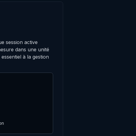
ue session active
mesure dans une unité
essentiel à la gestion
on