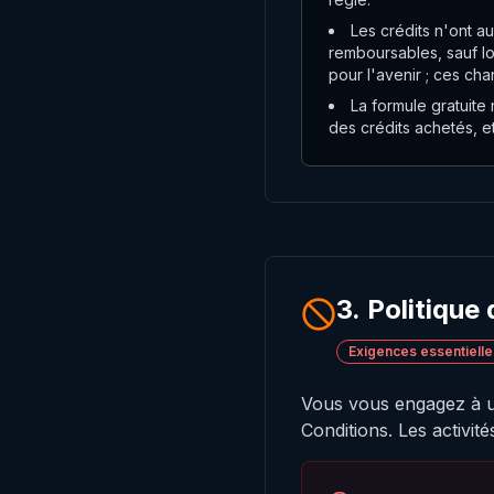
Les crédits n'ont a
remboursables, sauf lor
pour l'avenir ; ces ch
La formule gratuite 
des crédits achetés, et
3. Politique
Exigences essentielle
Vous vous engagez à ut
Conditions. Les activité