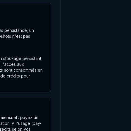
s persistance, un
pshots n'est pas
n stockage persistant
, l'accès aux
édits sont consommés en
n de crédits pour
 mensuel : payez un
ration. À l'usage (pay-
crédits selon vos